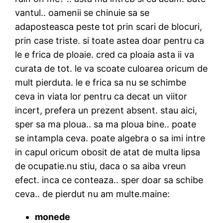
vantul.. oamenii se chinuie sa se
adaposteasca peste tot prin scari de blocuri,
prin case triste. si toate astea doar pentru ca
le e frica de ploaie. cred ca ploaia asta ii va
curata de tot. le va scoate culoarea oricum de
mult pierduta. le e frica sa nu se schimbe
ceva in viata lor pentru ca decat un viitor
incert, prefera un prezent absent. stau aici,
sper sa ma ploua.. sa ma ploua bine.. poate
se intampla ceva. poate algebra o sa imi intre
in capul oricum obosit de atat de multa lipsa
de ocupatie.nu stiu, daca o sa aiba vreun
efect. inca ce conteaza.. sper doar sa schibe
ceva.. de pierdut nu am multe.maine:
monede