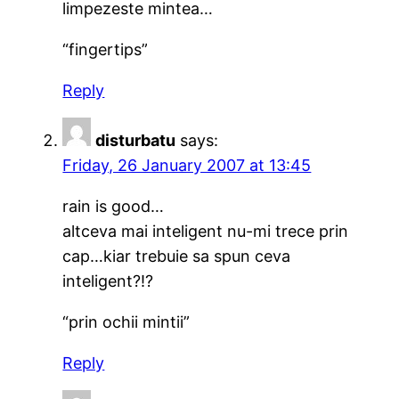
limpezeste mintea…
“fingertips”
Reply
disturbatu
says:
Friday, 26 January 2007 at 13:45
rain is good…
altceva mai inteligent nu-mi trece prin
cap…kiar trebuie sa spun ceva
inteligent?!?
“prin ochii mintii”
Reply