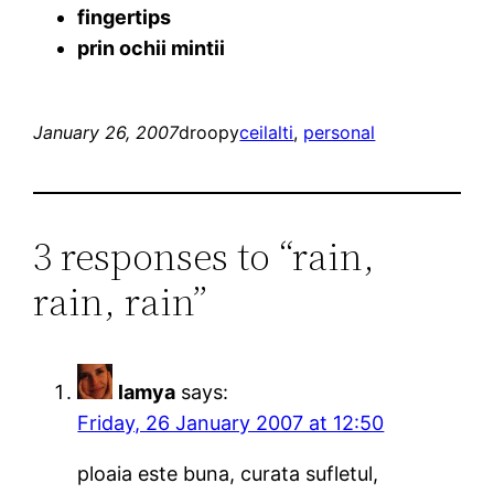
fingertips
prin ochii mintii
January 26, 2007
droopy
ceilalti
, 
personal
3 responses to “rain,
rain, rain”
lamya
says:
Friday, 26 January 2007 at 12:50
ploaia este buna, curata sufletul,