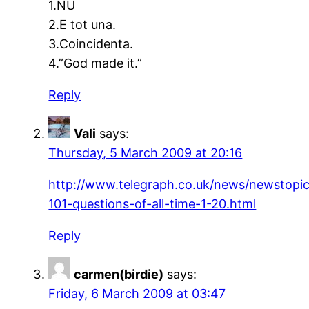
1.NU
2.E tot una.
3.Coincidenta.
4.”God made it.”
Reply
Vali
says:
Thursday, 5 March 2009 at 20:16
http://www.telegraph.co.uk/news/newstopi
101-questions-of-all-time-1-20.html
Reply
carmen(birdie)
says:
Friday, 6 March 2009 at 03:47