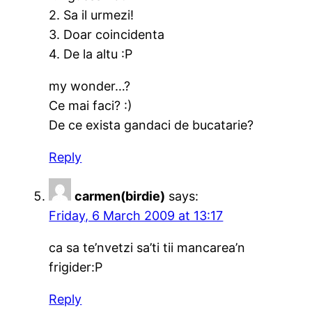
2. Sa il urmezi!
3. Doar coincidenta
4. De la altu :P
my wonder…?
Ce mai faci? :)
De ce exista gandaci de bucatarie?
Reply
carmen(birdie)
says:
Friday, 6 March 2009 at 13:17
ca sa te’nvetzi sa’ti tii mancarea’n
frigider:P
Reply