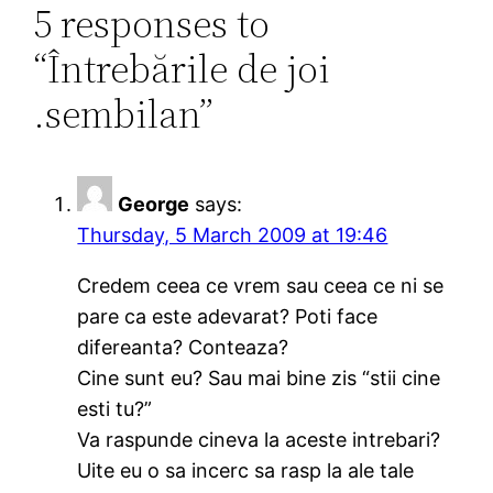
5 responses to
“Întrebările de joi
.sembilan”
George
says:
Thursday, 5 March 2009 at 19:46
Credem ceea ce vrem sau ceea ce ni se
pare ca este adevarat? Poti face
difereanta? Conteaza?
Cine sunt eu? Sau mai bine zis “stii cine
esti tu?”
Va raspunde cineva la aceste intrebari?
Uite eu o sa incerc sa rasp la ale tale