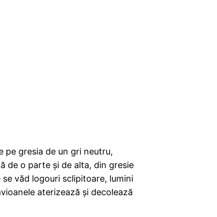
e pe gresia de un gri neutru,
de o parte și de alta, din gresie
se văd logouri sclipitoare, lumini
 avioanele aterizează și decolează