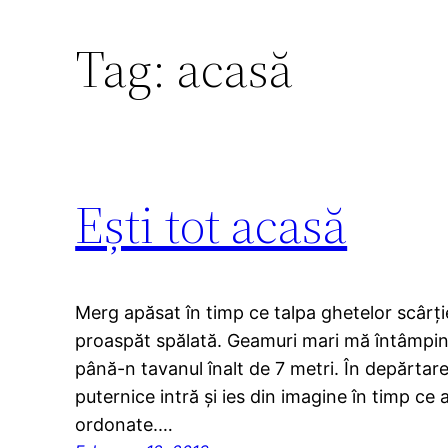
Tag:
acasă
Ești tot acasă
Merg apăsat în timp ce talpa ghetelor scârți
proaspăt spălată. Geamuri mari mă întâmpină 
până-n tavanul înalt de 7 metri. În depărtare 
puternice intră și ies din imagine în timp ce
ordonate.…