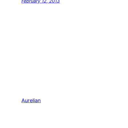
February 12, 2013
Aurelian