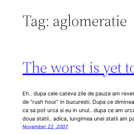
Tag:
aglomeratie
The worst is yet 
Eh.. dupa cele cateva zile de pauza am revenit 
de “rush hour” in bucuresti. Dupa ce dimine
ca sa pot urca si eu in unul.. dupa ce am urc
doua statii.. adica, lungimea unei statii am 
November 22, 2007