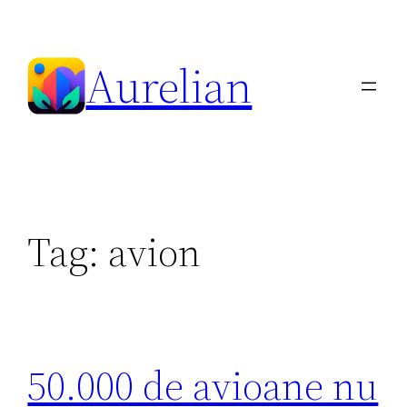
Skip
to
Aurelian
content
Tag:
avion
50.000 de avioane nu