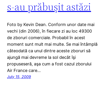
s-au prăbuşit astăzi
Foto by Kevin Dean. Conform unor date mai
vechi (din 2006), în fiecare zi au loc 49300
de zboruri comerciale. Probabil în acest
moment sunt mult mai multe. Se mai întâmplă
câteodată ca unul dintre aceste zboruri să
ajungă mai devreme la sol decât îşi
propuseseră, aşa cum a fost cazul zborului
Air France care…
July 15, 2009