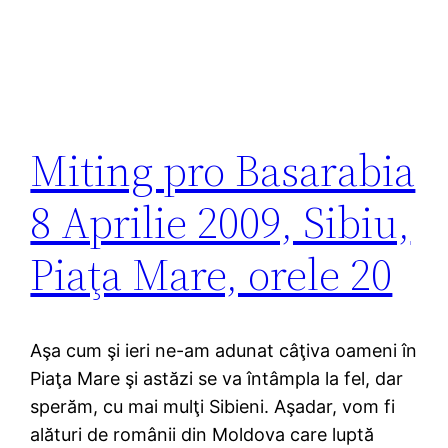
Miting pro Basarabia
8 Aprilie 2009, Sibiu,
Piaţa Mare, orele 20
Aşa cum şi ieri ne-am adunat câţiva oameni în
Piaţa Mare şi astăzi se va întâmpla la fel, dar
sperăm, cu mai mulţi Sibieni. Aşadar, vom fi
alături de românii din Moldova care luptă