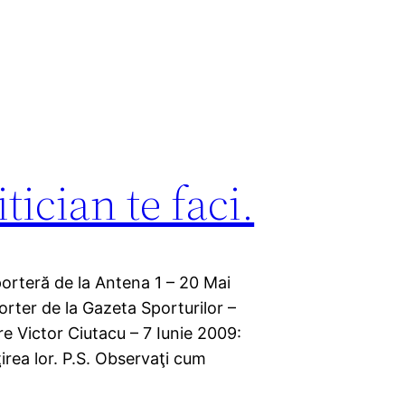
itician te faci.
orteră de la Antena 1 – 20 Mai
rter de la Gazeta Sporturilor –
e Victor Ciutacu – 7 Iunie 2009:
ţirea lor. P.S. Observaţi cum