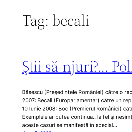
Tag:
becali
Ştii să-njuri?… Pol
Băsescu (Preşedintele României) către o rep
2007: Becali (Europarlamentar) către un repo
10 Iunie 2008: Boc (Premierul României) cătr
Exemplele ar putea continua.. la fel şi nesim
aceste cazuri se manifestă în special…