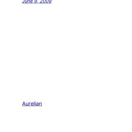
June 9, 2009
Aurelian