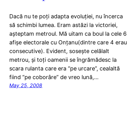
Dacă nu te poți adapta evoluției, nu încerca
să schimbi lumea. Eram astăzi la victoriei,
așteptam metroul. Mă uitam ca boul la cele 6
afișe electorale cu Onțanu(dintre care 4 erau
consecutive). Evident, sosește celălalt
metrou, și toți oamenii se îngrămădesc la
scara rulanta care era “pe urcare”, cealaltă
fiind “pe coborâre” de vreo lună,…
May 25, 2008