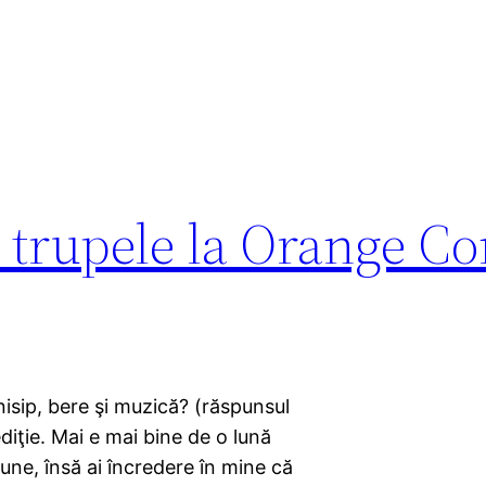
e trupele la Orange C
nisip, bere şi muzică? (răspunsul
 ediţie. Mai e mai bine de o lună
une, însă ai încredere în mine că