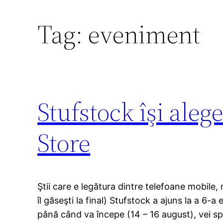
Tag:
eveniment
Stufstock îşi aleg
Store
Ştii care e legătura dintre telefoane mobile, 
îl găseşti la final) Stufstock a ajuns la a 6-a
până când va începe (14 – 16 august), vei sp