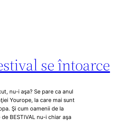
stival se întoarce
cut, nu-i aşa? Se pare ca anul
iaţiei Yourope, la care mai sunt
ropa. Şi cum oamenii de la
 de BESTIVAL nu-i chiar aşa