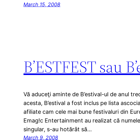
March 15, 2008
B’ESTFEST sau B’e
Vă aduceţi aminte de B’estival-ul de anul tre
acesta, B’estival a fost inclus pe lista ascoc
afiliate cam cele mai bune festivaluri din Eu
Emag!c Entertainment au realizat că numele
singular, s-au hotărât să…
March 9, 2008