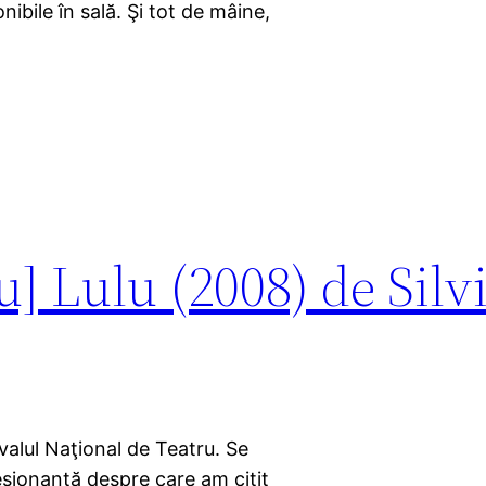
onibile în sală. Şi tot de mâine,
] Lulu (2008) de Silv
ivalul Naţional de Teatru. Se
esionantă despre care am citit