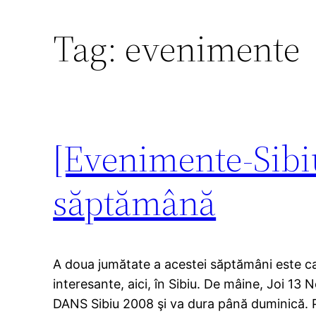
Tag:
evenimente
[Evenimente-Sibiu
săptămână
A doua jumătate a acestei săptămâni este c
interesante, aici, în Sibiu. De mâine, Joi 13
DANS Sibiu 2008 şi va dura până duminică. Pr