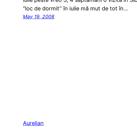
“loc de dormit” în iulie mă mut de tot în…
May 19, 2008
Aurelian