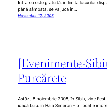
Intrarea este gratuită, în limita locurilor disp
până sâmbătă, se va juca în…
November 12, 2008
[Evenimente-Sibiu
Purcărete
Astăzi, 8 noiembrie 2008, în Sibiu, vine Fest
joacă Lulu, în Hala Simeron – o locaţie impr