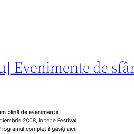
] Evenimente de sfâr
am plină de evenimente
 Noiembrie 2008, începe Festival
ogramul complet îl găsiţi aici.