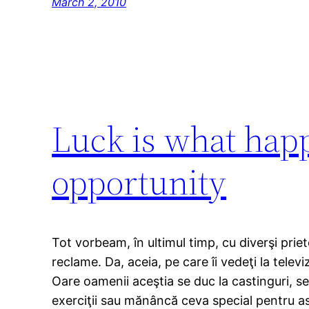
March 2, 2010
Luck is what hap
opportunity
Tot vorbeam, în ultimul timp, cu diverşi prie
reclame. Da, aceia, pe care îi vedeţi la telev
Oare oamenii aceştia se duc la castinguri, se
exerciţii sau mănâncă ceva special pentru 