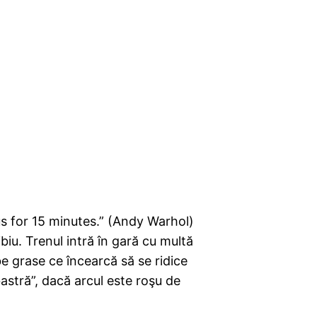
us for 15 minutes.” (Andy Warhol)
biu. Trenul intră în gară cu multă
 grase ce încearcă să se ridice
stră”, dacă arcul este roşu de