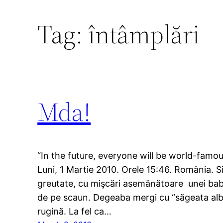
Tag:
întâmplări
Mda!
“In the future, everyone will be world-famo
Luni, 1 Martie 2010. Orele 15:46. România. Si
greutate, cu mişcări asemănătoare unei babe
de pe scaun. Degeaba mergi cu “săgeata alba
rugină. La fel ca…