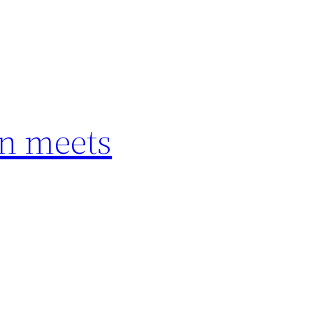
on meets