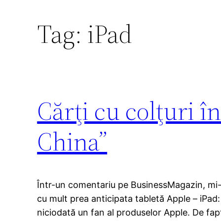
Tag:
iPad
Cărţi cu colţuri î
China”
Într-un comentariu pe BusinessMagazin, mi-
cu mult prea anticipata tabletă Apple – iPa
niciodată un fan al produselor Apple. De fap