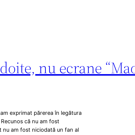
ndoite, nu ecrane “Ma
am exprimat părerea în legătura
d: Recunos că nu am fost
t nu am fost niciodată un fan al