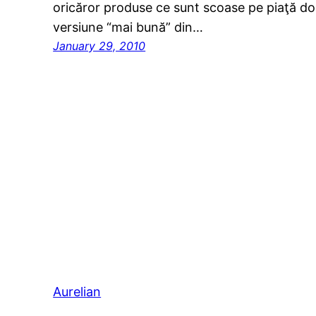
oricăror produse ce sunt scoase pe piaţă do
versiune “mai bună” din…
January 29, 2010
Aurelian