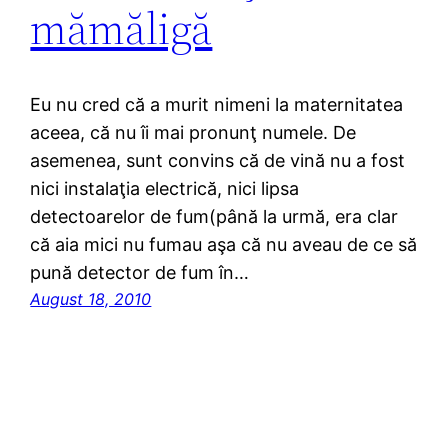
mămăligă
Eu nu cred că a murit nimeni la maternitatea
aceea, că nu îi mai pronunţ numele. De
asemenea, sunt convins că de vină nu a fost
nici instalaţia electrică, nici lipsa
detectoarelor de fum(până la urmă, era clar
că aia mici nu fumau aşa că nu aveau de ce să
pună detector de fum în…
August 18, 2010