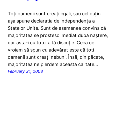
Toți oamenii sunt creați egali, sau cel puțin
așa spune declarația de independența a
Statelor Unite. Sunt de asemenea convins că
majoritatea se prostesc imediat după naștere,
dar asta-i cu totul altă discuție. Ceea ce
vroiam să spun cu adevărat este că toți
oamenii sunt creați nebuni. Însă, din păcate,
majoritatea ne pierdem această calitate…
February 21, 2008