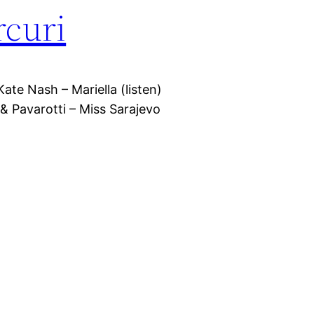
rcuri
Kate Nash – Mariella (listen)
& Pavarotti – Miss Sarajevo