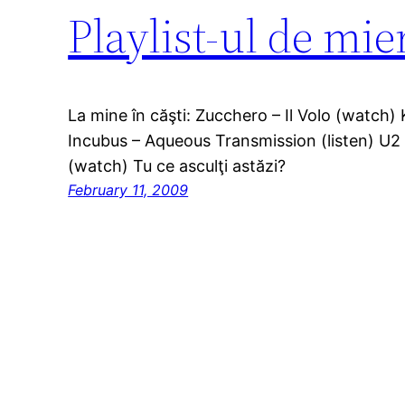
Playlist-ul de mie
La mine în căşti: Zucchero – Il Volo (watch) 
Incubus – Aqueous Transmission (listen) U2 
(watch) Tu ce asculţi astăzi?
February 11, 2009