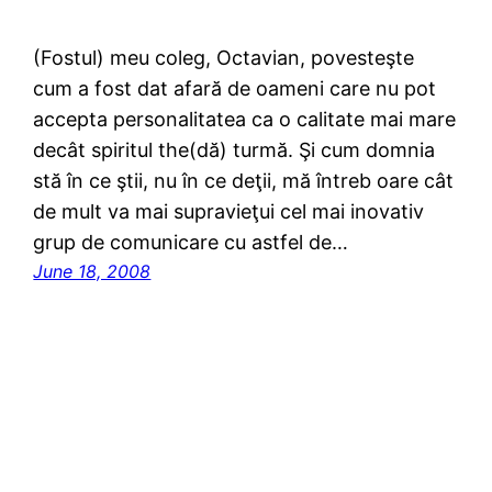
(Fostul) meu coleg, Octavian, povesteşte
cum a fost dat afară de oameni care nu pot
accepta personalitatea ca o calitate mai mare
decât spiritul the(dă) turmă. Şi cum domnia
stă în ce ştii, nu în ce deţii, mă întreb oare cât
de mult va mai supravieţui cel mai inovativ
grup de comunicare cu astfel de…
June 18, 2008