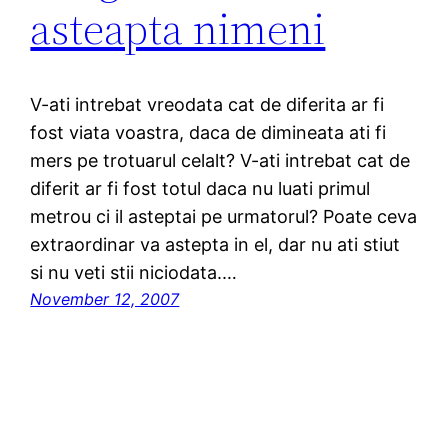
asteapta nimeni
V-ati intrebat vreodata cat de diferita ar fi
fost viata voastra, daca de dimineata ati fi
mers pe trotuarul celalt? V-ati intrebat cat de
diferit ar fi fost totul daca nu luati primul
metrou ci il asteptai pe urmatorul? Poate ceva
extraordinar va astepta in el, dar nu ati stiut
si nu veti stii niciodata.…
November 12, 2007