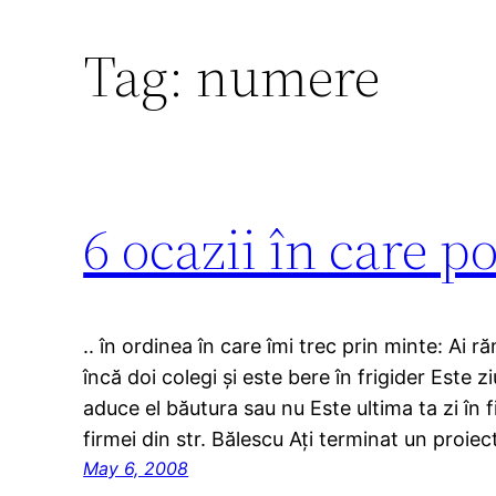
Tag:
numere
6 ocazii în care po
.. în ordinea în care îmi trec prin minte: Ai
încă doi colegi și este bere în frigider Este 
aduce el băutura sau nu Este ultima ta zi în 
firmei din str. Bălescu Ați terminat un proi
May 6, 2008