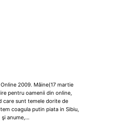
iu Online 2009. Mâine(17 martie
ire pentru oamenii din online,
 care sunt temele dorite de
utem coagula putin piata in Sibiu,
, şi anume,…