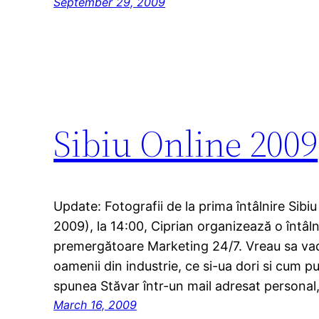
September 29, 2009
Sibiu Online 2009
Update: Fotografii de la prima întâlnire Sib
2009), la 14:00, Ciprian organizează o întâln
premergătoare Marketing 24/7. Vreau sa vad
oamenii din industrie, ce si-ua dori si cum p
spunea Stăvar într-un mail adresat personal
March 16, 2009