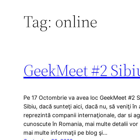
Tag:
online
GeekMeet #2 Sibi
Pe 17 Octombrie va avea loc GeekMeet #2 Sib
Sibiu, dacă sunteţi aici, dacă nu, să veniţi î
reprezintă companii internaţionale, dar si ag
cunoscute în Romania, mai multe detalii vor a
mai multe informaţii pe blog şi…