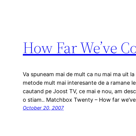
How Far We’ve C
Va spuneam mai de mult ca nu mai ma uit la 
metode mult mai interesante de a ramane leg
cautand pe Joost TV, ce mai e nou, am desc
o stiam.. Matchbox Twenty – How far we’v
October 20, 2007