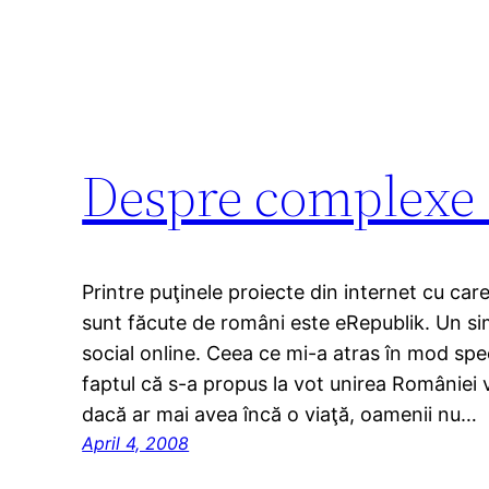
Despre complexe 
Printre puţinele proiecte din internet cu ca
sunt făcute de români este eRepublik. Un s
social online. Ceea ce mi-a atras în mod spec
faptul că s-a propus la vot unirea României
dacă ar mai avea încă o viaţă, oamenii nu…
April 4, 2008