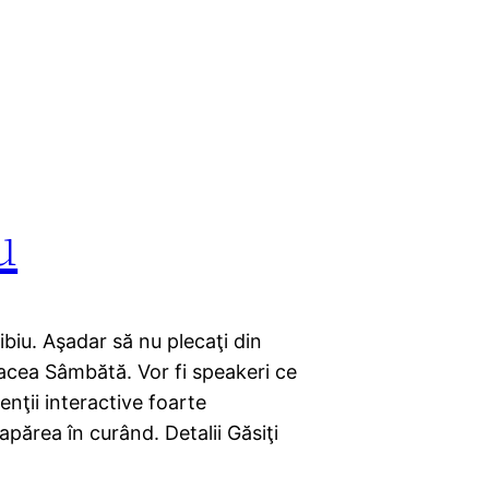
u
iu. Aşadar să nu plecaţi din
n acea Sâmbătă. Vor fi speakeri ce
enţii interactive foarte
părea în curând. Detalii Găsiţi