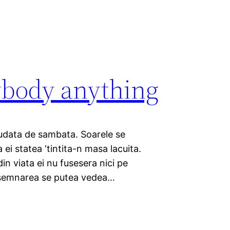
nybody anything
ciudata de sambata. Soarele se
ei statea ‘tintita-n masa lacuita.
 din viata ei nu fusesera nici pe
Resemnarea se putea vedea…