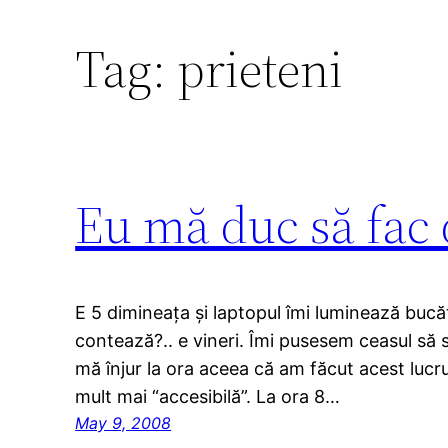
Tag:
prieteni
Eu mă duc să fac
E 5 dimineața și laptopul îmi luminează bucă
contează?.. e vineri. Îmi pusesem ceasul să 
mă înjur la ora aceea că am făcut acest lucru
mult mai “accesibilă”. La ora 8…
May 9, 2008