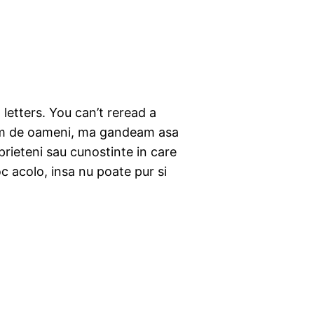
letters. You can’t reread a
eam de oameni, ma gandeam asa
prieteni sau cunostinte in care
c acolo, insa nu poate pur si