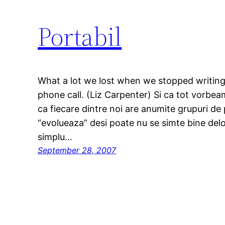
Portabil
What a lot we lost when we stopped writing 
phone call. (Liz Carpenter) Si ca tot vorb
ca fiecare dintre noi are anumite grupuri de 
“evolueaza” desi poate nu se simte bine delo
simplu…
September 28, 2007