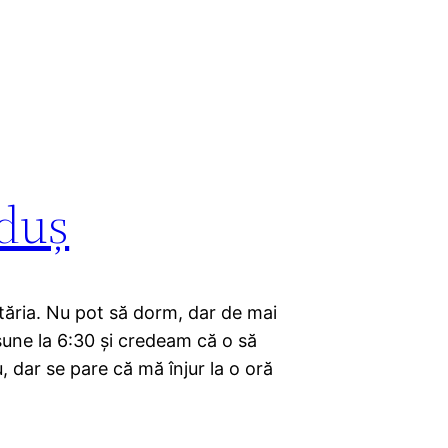
 duș
tăria. Nu pot să dorm, dar de mai
sune la 6:30 și credeam că o să
, dar se pare că mă înjur la o oră