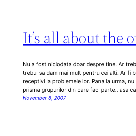
It’s all about the o
Nu a fost niciodata doar despre tine. Ar tr
trebui sa dam mai mult pentru ceilalti. Ar fi 
receptivi la problemele lor. Pana la urma, nu
prisma grupurilor din care faci parte.. asa c
November 8, 2007