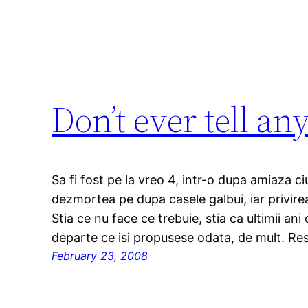
Don’t ever tell a
Sa fi fost pe la vreo 4, intr-o dupa amiaza 
dezmortea pe dupa casele galbui, iar privirea 
Stia ce nu face ce trebuie, stia ca ultimii ani
departe ce isi propusese odata, de mult. 
February 23, 2008