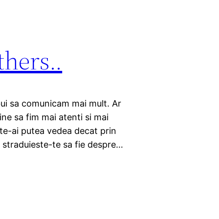
thers..
ebui sa comunicam mai mult. Ar
bine sa fim mai atenti si mai
 te-ai putea vedea decat prin
a straduieste-te sa fie despre…