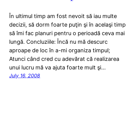
În ultimul timp am fost nevoit să iau multe
decizii, să dorm foarte puţin şi în acelaşi timp
să îmi fac planuri pentru o perioadă ceva mai
lungă. Concluziile: Încă nu mă descurc
aproape de loc în a-mi organiza timpul;
Atunci când cred cu adevărat că realizarea
unui lucru mă va ajuta foarte mult şi…
July 16, 2008