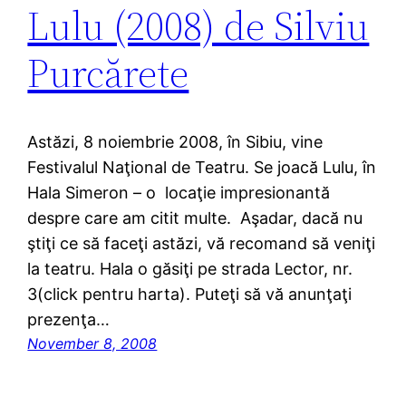
Lulu (2008) de Silviu
Purcărete
Astăzi, 8 noiembrie 2008, în Sibiu, vine
Festivalul Naţional de Teatru. Se joacă Lulu, în
Hala Simeron – o locaţie impresionantă
despre care am citit multe. Aşadar, dacă nu
ştiţi ce să faceţi astăzi, vă recomand să veniţi
la teatru. Hala o găsiţi pe strada Lector, nr.
3(click pentru harta). Puteţi să vă anunţaţi
prezenţa…
November 8, 2008