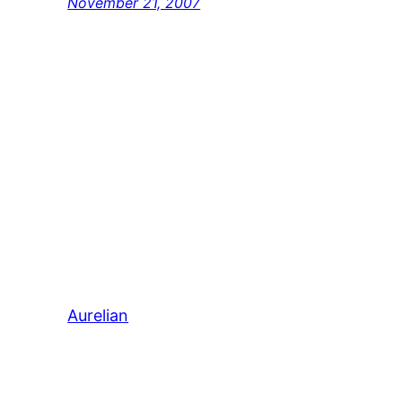
November 21, 2007
Aurelian