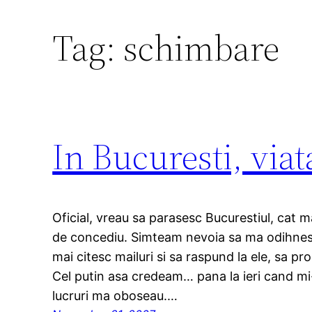
Tag:
schimbare
In Bucuresti, via
Oficial, vreau sa parasesc Bucurestiul, cat m
de concediu. Simteam nevoia sa ma odihnes
mai citesc mailuri si sa raspund la ele, sa pr
Cel putin asa credeam… pana la ieri cand m
lucruri ma oboseau.…