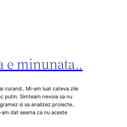
ta e minunata..
ai curand.. Mi-am luat cateva zile
c putin. Simteam nevoia sa nu
ogramez si sa analizez proiecte..
i-am dat seama ca nu aceste