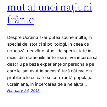
mut al unei națiuni
frânte
Despre Ucraina s-ar putea spune multe, în
special de istorici și politologi. În ceea ce
urmează, neavând studii de specialitate în
niciul din domeniile anterioare, voi încerca să
descriu pe baza experiențelor personale pe
care le-am avut în această țară câteva din
problemele cu care se confruntă populația
ucrainiană, în încercarea de a ne ajuta…
February 24, 2013