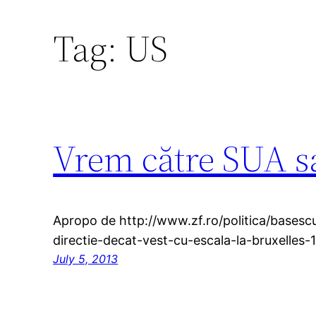
Tag:
US
Vrem către SUA s
Apropo de http://www.zf.ro/politica/basesc
directie-decat-vest-cu-escala-la-bruxelles-
July 5, 2013