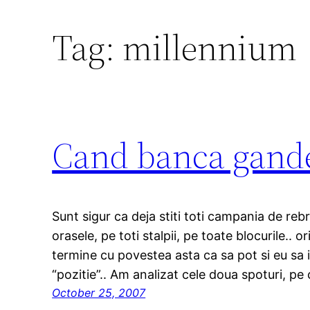
Tag:
millennium
Cand banca gandes
Sunt sigur ca deja stiti toti campania de reb
orasele, pe toti stalpii, pe toate blocurile..
termine cu povestea asta ca sa pot si eu sa
“pozitie”.. Am analizat cele doua spoturi, pe 
October 25, 2007