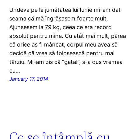
Undeva pe la jumătatea lui Iunie mi-am dat
seama că mă îngrășasem foarte mult.
Ajunsesem la 79 kg, ceea ce era record
absolut pentru mine. Cu atât mai mult, părea
că orice aș fi mâncat, corpul meu avea să
decidă că vrea să folosească pentru mai
târziu. Mi-am zis că “gata!”, s-a dus vremea
cu…
January 17, 2014
Ce se întâmplă cu