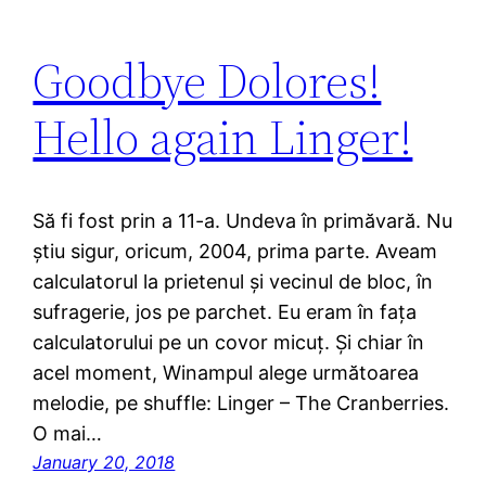
Goodbye Dolores!
Hello again Linger!
Să fi fost prin a 11-a. Undeva în primăvară. Nu
știu sigur, oricum, 2004, prima parte. Aveam
calculatorul la prietenul și vecinul de bloc, în
sufragerie, jos pe parchet. Eu eram în fața
calculatorului pe un covor micuț. Și chiar în
acel moment, Winampul alege următoarea
melodie, pe shuffle: Linger – The Cranberries.
O mai…
January 20, 2018