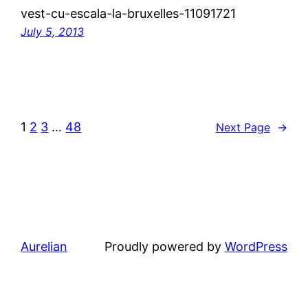
vest-cu-escala-la-bruxelles-11091721
July 5, 2013
1
2
3
…
48
Next Page
→
Aurelian
Proudly powered by
WordPress