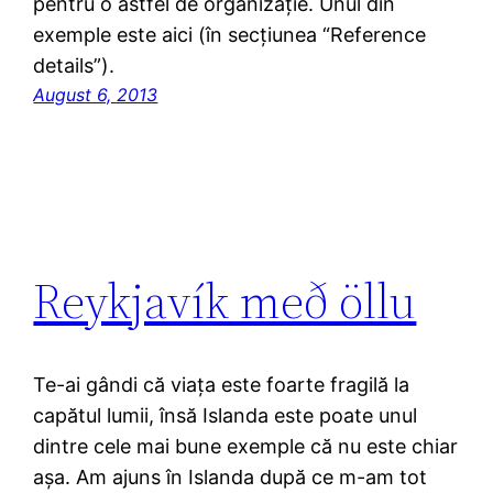
pentru o astfel de organizație. Unul din
exemple este aici (în secțiunea “Reference
details”).
August 6, 2013
Reykjavík með öllu
Te-ai gândi că viața este foarte fragilă la
capătul lumii, însă Islanda este poate unul
dintre cele mai bune exemple că nu este chiar
așa. Am ajuns în Islanda după ce m-am tot