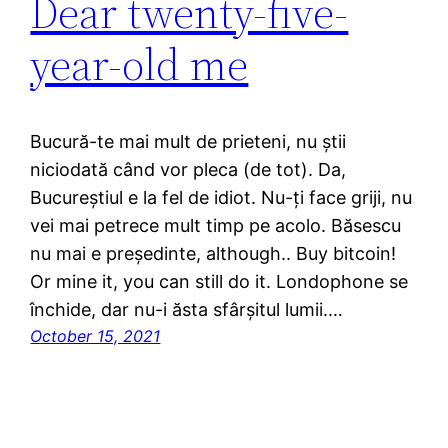
Dear twenty-five-
year-old me
Bucură-te mai mult de prieteni, nu știi
niciodată când vor pleca (de tot). Da,
Bucureștiul e la fel de idiot. Nu-ți face griji, nu
vei mai petrece mult timp pe acolo. Băsescu
nu mai e președinte, although.. Buy bitcoin!
Or mine it, you can still do it. Londophone se
închide, dar nu-i ăsta sfârșitul lumii.…
October 15, 2021