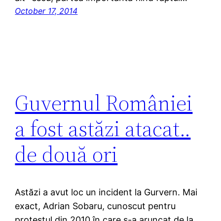
October 17, 2014
Guvernul României
a fost astăzi atacat..
de două ori
Astăzi a avut loc un incident la Gurvern. Mai
exact, Adrian Sobaru, cunoscut pentru
protestul din 2010 în care s-a aruncat de la