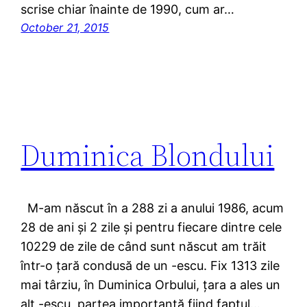
scrise chiar înainte de 1990, cum ar…
October 21, 2015
Duminica Blondului
M-am născut în a 288 zi a anului 1986, acum
28 de ani și 2 zile și pentru fiecare dintre cele
10229 de zile de când sunt născut am trăit
într-o țară condusă de un -escu. Fix 1313 zile
mai târziu, în Duminica Orbului, țara a ales un
alt -escu, partea importantă fiind faptul…