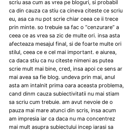
scriu asa cum as vrea pe bloguri, si probabil
ca din cauza ca stiu ca cineva citeste ce scriu
eu, asa ca nu pot scrie chiar ceea ce ii trece
prin minte. so trebuie sa fac o “cenzurare” a
ceea ce as vrea sa zic de multe ori. insa asta
afecteaza mesajul final, si de foarte multe ori
stilul, ceea ce e cel mai important. e aiurea,
ca daca stiu ca nu citeste nimeni as putea
scrie mult mai bine, cred, insa apoi ce sens ar
mai avea sa fie blog. undeva prin mai, anul
asta am intalnit prima oara aceasta problema,
cand dinm cauza subiectivitatii nu mai stiam
sa scriu cum trebuie. am avut nevoie de o
pauza mai mare atunci din scris, insa acum
am impresia iar ca daca nu ma concentrez
mai mult asupra subiectului incep iarasi sa