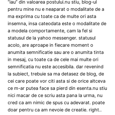
“iau” din valoarea postului.nu stiu, blog-ul
pentru mine nu e neaparat o modalitate de a
ma exprima cu toate ca de multe ori asta
insemna, insa cateodata este o modalitate de
a modela comportamente, cam la fel si
statusul de la yahoo messenger. statusul
acolo, are aproape in fiecare moment o
anumita semnificatie sau are o anumita tinta
in mesaj, cu toate ca de cele mai multe ori
semnificatia nu este accesibila. dar revenind
la subiect, trebuie sa ma detasez de blog, de
cei care poate vor citi asta si de orice altceva
ce m-ar putea face sa pierd din esenta.nu stiu
nici macar de ce scriu asta pana la urma, nu
cred ca am nimic de spus cu adevarat. poate
doar pentru ca am nevoie de creatie. right..