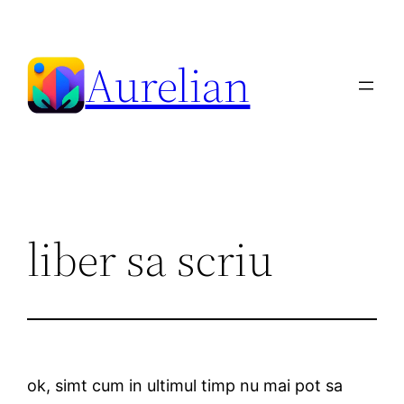
Skip
to
Aurelian
content
liber sa scriu
ok, simt cum in ultimul timp nu mai pot sa