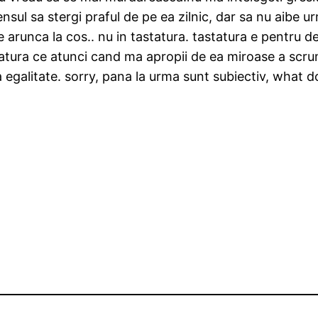
nsul sa stergi praful de pe ea zilnic, dar sa nu aibe ur
 arunca la cos.. nu in tastatura. tastatura e pentru d
tatura ce atunci cand ma apropii de ea miroase a scrum 
 la egalitate. sorry, pana la urma sunt subiectiv, wh