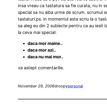
insa vreau ca tastatura sa fie curata, nu in se
special sa nu aiba urme de scrum. scrumul se
tastaturi.ps. in momentul asta scriu la o tas
sa aleg eu din 2 subiecte pentru ca au iesit
la ceva mai special:
daca mor maine..
daca mor azi..
daca nu mai mor..
va astept comentariile.
November 29, 2006
droopy
personal