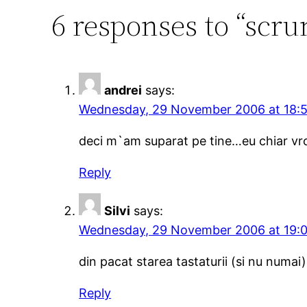
6 responses to “scru
andrei
says:
Wednesday, 29 November 2006 at 18:
deci m`am suparat pe tine…eu chiar vro
Reply
Silvi
says:
Wednesday, 29 November 2006 at 19:
din pacat starea tastaturii (si nu numai)
Reply