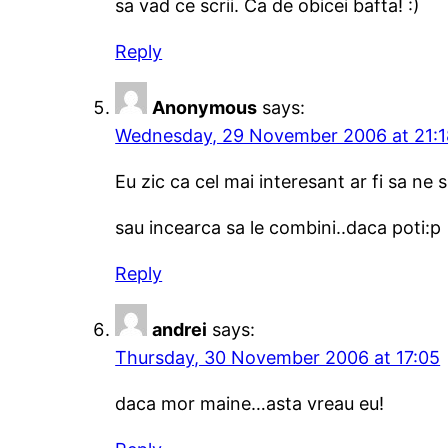
sa vad ce scrii. Ca de obicei bafta! :)
Reply
Anonymous
says:
Wednesday, 29 November 2006 at 21:1
Eu zic ca cel mai interesant ar fi sa ne 
sau incearca sa le combini..daca poti:p
Reply
andrei
says:
Thursday, 30 November 2006 at 17:05
daca mor maine…asta vreau eu!