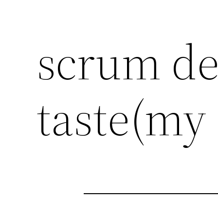
scrum de 
taste(my