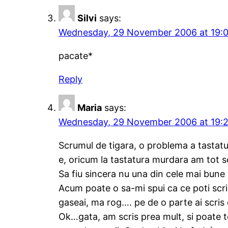
Silvi
says:
Wednesday, 29 November 2006 at 19:
pacate*
Reply
Maria
says:
Wednesday, 29 November 2006 at 19:
Scrumul de tigara, o problema a tastatu
e, oricum la tastatura murdara am tot sc
Sa fiu sincera nu una din cele mai bune e
Acum poate o sa-mi spui ca ce poti scri
gaseai, ma rog…. pe de o parte ai scris 
Ok…gata, am scris prea mult, si poate t