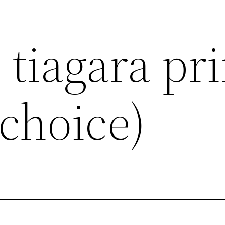
tiagara pri
 choice)