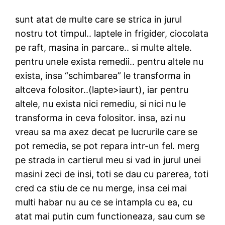
sunt atat de multe care se strica in jurul
nostru tot timpul.. laptele in frigider, ciocolata
pe raft, masina in parcare.. si multe altele.
pentru unele exista remedii.. pentru altele nu
exista, insa “schimbarea” le transforma in
altceva folositor..(lapte>iaurt), iar pentru
altele, nu exista nici remediu, si nici nu le
transforma in ceva folositor. insa, azi nu
vreau sa ma axez decat pe lucrurile care se
pot remedia, se pot repara intr-un fel. merg
pe strada in cartierul meu si vad in jurul unei
masini zeci de insi, toti se dau cu parerea, toti
cred ca stiu de ce nu merge, insa cei mai
multi habar nu au ce se intampla cu ea, cu
atat mai putin cum functioneaza, sau cum se