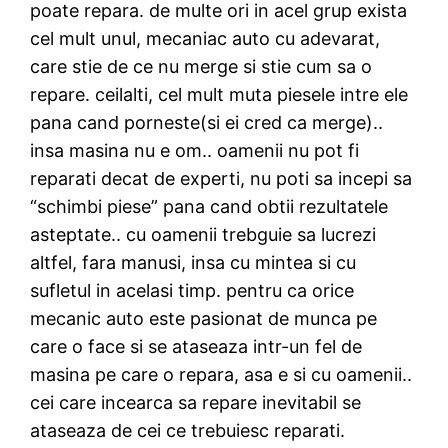
poate repara. de multe ori in acel grup exista
cel mult unul, mecaniac auto cu adevarat,
care stie de ce nu merge si stie cum sa o
repare. ceilalti, cel mult muta piesele intre ele
pana cand porneste(si ei cred ca merge)..
insa masina nu e om.. oamenii nu pot fi
reparati decat de experti, nu poti sa incepi sa
“schimbi piese” pana cand obtii rezultatele
asteptate.. cu oamenii trebguie sa lucrezi
altfel, fara manusi, insa cu mintea si cu
sufletul in acelasi timp. pentru ca orice
mecanic auto este pasionat de munca pe
care o face si se ataseaza intr-un fel de
masina pe care o repara, asa e si cu oamenii..
cei care incearca sa repare inevitabil se
ataseaza de cei ce trebuiesc reparati.