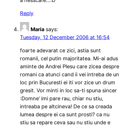
a nesscafe…:D
Reply
Maria
says:
Tuesday, 12 December 2006 at 16:54
foarte adevarat ce zici, astia sunt
romanii, cel putin majoritatea. Mi-ai adus
aminte de Andrei Plesu care zicea despre
romani ca atunci cand ii vei intreba de un
loc prin Bucuresti ei iti vor zice un drum
gresit. Vor minti in loc sa-ti spuna sincer
:Domne’ imi pare rau, chiar nu stiu,
intreaba pe altcineva! De ce sa creada
lumea despre ei ca sunt prosti? ca nu
stiu sa repare ceva sau nu stiu unde e