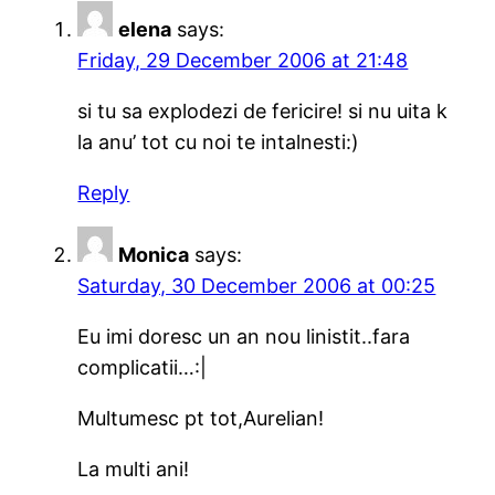
elena
says:
Friday, 29 December 2006 at 21:48
si tu sa explodezi de fericire! si nu uita k
la anu’ tot cu noi te intalnesti:)
Reply
Monica
says:
Saturday, 30 December 2006 at 00:25
Eu imi doresc un an nou linistit..fara
complicatii…:|
Multumesc pt tot,Aurelian!
La multi ani!