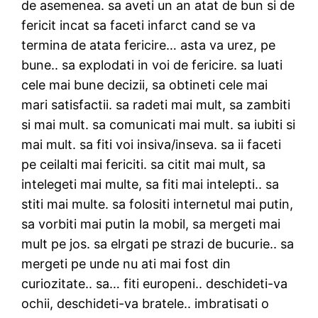
de asemenea. sa aveti un an atat de bun si de
fericit incat sa faceti infarct cand se va
termina de atata fericire… asta va urez, pe
bune.. sa explodati in voi de fericire. sa luati
cele mai bune decizii, sa obtineti cele mai
mari satisfactii. sa radeti mai mult, sa zambiti
si mai mult. sa comunicati mai mult. sa iubiti si
mai mult. sa fiti voi insiva/inseva. sa ii faceti
pe ceilalti mai fericiti. sa citit mai mult, sa
intelegeti mai multe, sa fiti mai intelepti.. sa
stiti mai multe. sa folositi internetul mai putin,
sa vorbiti mai putin la mobil, sa mergeti mai
mult pe jos. sa elrgati pe strazi de bucurie.. sa
mergeti pe unde nu ati mai fost din
curiozitate.. sa… fiti europeni.. deschideti-va
ochii, deschideti-va bratele.. imbratisati o