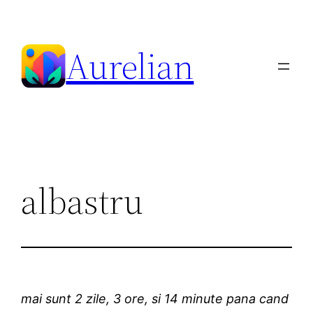
Skip
to
Aurelian
content
albastru
mai sunt 2 zile, 3 ore, si 14 minute pana cand