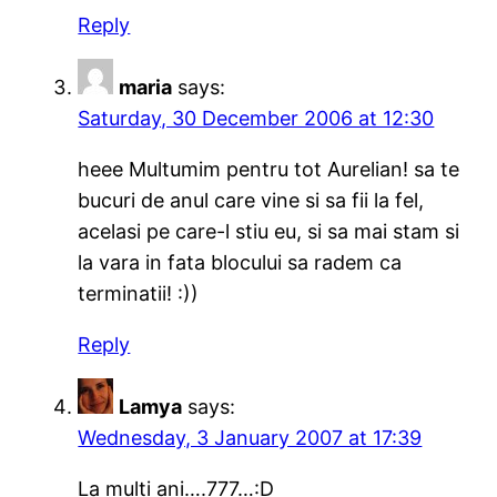
Reply
maria
says:
Saturday, 30 December 2006 at 12:30
heee Multumim pentru tot Aurelian! sa te
bucuri de anul care vine si sa fii la fel,
acelasi pe care-l stiu eu, si sa mai stam si
la vara in fata blocului sa radem ca
terminatii! :))
Reply
Lamya
says:
Wednesday, 3 January 2007 at 17:39
La multi ani….777…:D