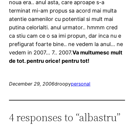
noua era.. anul asta, care aproape s-a
terminat mi-am propus sa acord mai multa
atentie oamenilor cu potential si mult mai
putina celorlalti. anul urmator.. hmmm cred
ca stiu cam ce o sa imi propun, dar inca nu e
prefigurat foarte bine.. ne vedem la anul… ne
vedem in 2007… 7.. 2007.
Va multumesc mult
de tot. pentru orice! pentru tot!
December 29, 2006
droopy
personal
4 responses to “albastru”