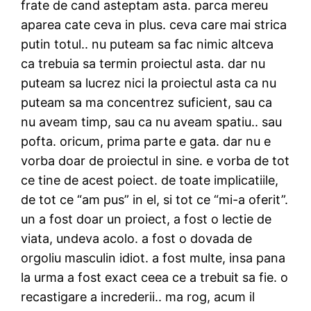
frate de cand asteptam asta. parca mereu
aparea cate ceva in plus. ceva care mai strica
putin totul.. nu puteam sa fac nimic altceva
ca trebuia sa termin proiectul asta. dar nu
puteam sa lucrez nici la proiectul asta ca nu
puteam sa ma concentrez suficient, sau ca
nu aveam timp, sau ca nu aveam spatiu.. sau
pofta. oricum, prima parte e gata. dar nu e
vorba doar de proiectul in sine. e vorba de tot
ce tine de acest poiect. de toate implicatiile,
de tot ce “am pus” in el, si tot ce “mi-a oferit”.
un a fost doar un proiect, a fost o lectie de
viata, undeva acolo. a fost o dovada de
orgoliu masculin idiot. a fost multe, insa pana
la urma a fost exact ceea ce a trebuit sa fie. o
recastigare a increderii.. ma rog, acum il