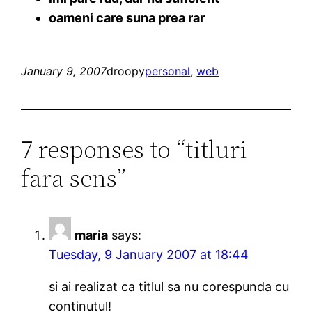
oameni care suna prea rar
January 9, 2007
droopy
personal
, 
web
7 responses to “titluri
fara sens”
maria
says:
Tuesday, 9 January 2007 at 18:44
si ai realizat ca titlul sa nu corespunda cu
continutul!