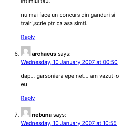
intimiul tau.
nu mai face un concurs din ganduri si
trairi,scrie ptr ca asa simti.
Reply
archaeus
says:
Wednesday, 10 January 2007 at 00:50
dap… garsoniera epe net… am vazut-o
eu
Reply
nebunu
says:
Wednesday, 10 January 2007 at 10:55