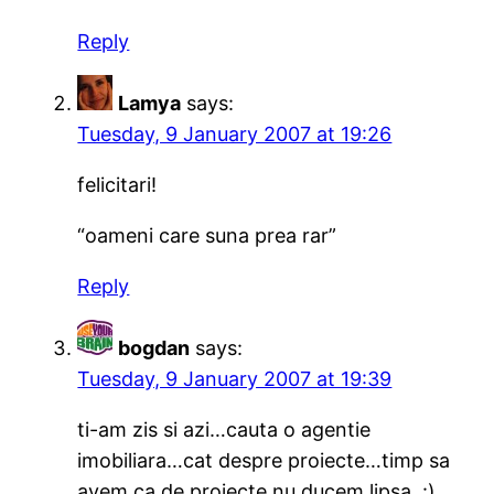
Reply
Lamya
says:
Tuesday, 9 January 2007 at 19:26
felicitari!
“oameni care suna prea rar”
Reply
bogdan
says:
Tuesday, 9 January 2007 at 19:39
ti-am zis si azi…cauta o agentie
imobiliara…cat despre proiecte…timp sa
avem ca de proiecte nu ducem lipsa. :)