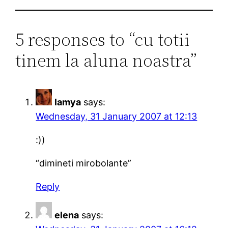
5 responses to “cu totii
tinem la aluna noastra”
lamya
says:
Wednesday, 31 January 2007 at 12:13
:))
“dimineti mirobolante”
Reply
elena
says: