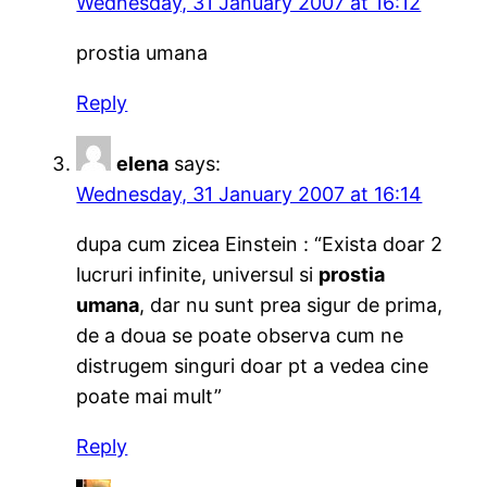
Wednesday, 31 January 2007 at 16:12
prostia umana
Reply
elena
says:
Wednesday, 31 January 2007 at 16:14
dupa cum zicea Einstein : “Exista doar 2
lucruri infinite, universul si
prostia
umana
, dar nu sunt prea sigur de prima,
de a doua se poate observa cum ne
distrugem singuri doar pt a vedea cine
poate mai mult”
Reply