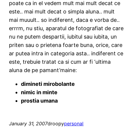
poate ca in el vedem mult mai mult decat ce
este.. mai mult decat o simpla aluna.. mult
mai muuult.. so indiferent, daca e vorba de..
errrm, nu stiu, aparatul de fotografiat de care
nu ne putem despartii, iubitul sau iubita, un
priten sau o prietena foarte buna, orice, care
ar putea intra in categoria asta.. indiferent ce
este, trebuie tratat ca si cum ar fi ‘ultima
aluna de pe pamant’maine:
dimineti mirobolante
nimic in minte
prostia umana
January 31, 2007
droopy
personal