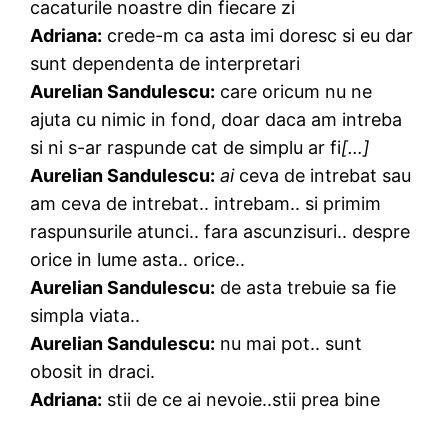
cacaturile noastre din fiecare zi
Adriana:
crede-m ca asta imi doresc si eu dar
sunt dependenta de interpretari
Aurelian Sandulescu:
care oricum nu ne
ajuta cu nimic in fond, doar daca am intreba
si ni s-ar raspunde cat de simplu ar fi
[…]
Aurelian Sandulescu:
ai
ceva de intrebat sau
am ceva de intrebat.. intrebam.. si primim
raspunsurile atunci.. fara ascunzisuri.. despre
orice in lume asta.. orice..
Aurelian Sandulescu:
de asta trebuie sa fie
simpla viata..
Aurelian Sandulescu:
nu mai pot.. sunt
obosit in draci.
Adriana:
stii de ce ai nevoie..stii prea bine