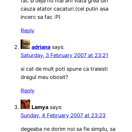
fac si deja nu mai am viata grea din
cauza atator cacaturi.(cel putin asa
incerc sa fac :P)
Reply
adriana
says:
Saturday, 3 February 2007 at 23:21
si cat de mult poti spune ca traiesti
dragul meu obosit?
Reply
Lamya
says:
Sunday, 4 February 2007 at 23:23
degeaba ne dorim noi sa fie simplu, sa