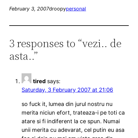
February 3, 2007
droopy
personal
3 responses to “vezi.. de
asta..”
tired
says:
Saturday, 3 February 2007 at 21:06
so fuck it, lumea din jurul nostru nu
merita niciun efort, trateaza-i pe toti ca
atare si fi indiferent la ce spun. Numai
unii merita cu adevarat, cel putin eu asa