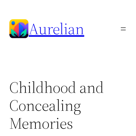
Skip
to
Aurelian
content
Childhood and
Concealing
Memories