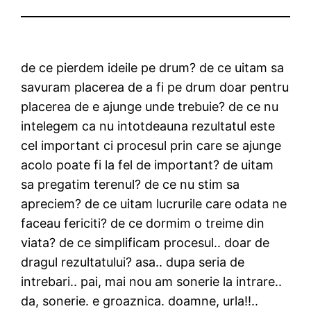
de ce pierdem ideile pe drum? de ce uitam sa
savuram placerea de a fi pe drum doar pentru
placerea de e ajunge unde trebuie? de ce nu
intelegem ca nu intotdeauna rezultatul este
cel important ci procesul prin care se ajunge
acolo poate fi la fel de important? de uitam
sa pregatim terenul? de ce nu stim sa
apreciem? de ce uitam lucrurile care odata ne
faceau fericiti? de ce dormim o treime din
viata? de ce simplificam procesul.. doar de
dragul rezultatului? asa.. dupa seria de
intrebari.. pai, mai nou am sonerie la intrare..
da, sonerie. e groaznica. doamne, urla!!..