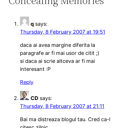
Concealing Memories”
q
says:
Thursday, 8 February 2007 at 19:51
daca ai avea margine diferita la
paragrafe ar fi mai usor de citit ;)
si daca ai scrie altceva ar fi mai
interesant :P
Reply
CD
says:
Thursday, 8 February 2007 at 21:11
Bai ma distreaza blogul tau. Cred ca-l
citesc zilnic.