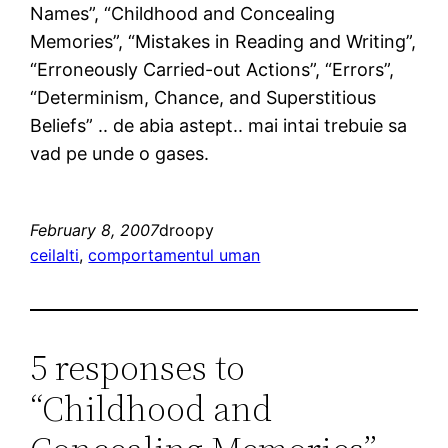
Names”, “Childhood and Concealing
Memories”, “Mistakes in Reading and Writing”,
“Erroneously Carried-out Actions”, “Errors”,
“Determinism, Chance, and Superstitious
Beliefs” .. de abia astept.. mai intai trebuie sa
vad pe unde o gases.
February 8, 2007
droopy
ceilalti
, 
comportamentul uman
5 responses to
“Childhood and