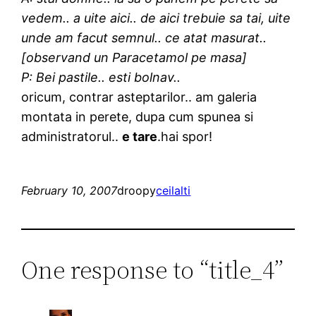
vedem.. a uite aici.. de aici trebuie sa tai, uite
unde am facut semnul.. ce atat masurat..
[observand un Paracetamol pe masa]
P: Bei pastile.. esti bolnav..
oricum, contrar asteptarilor.. am galeria
montata in perete, dupa cum spunea si
administratorul..
e tare
.hai spor!
February 10, 2007
droopy
ceilalti
One response to “title_4”