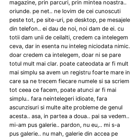
magazine, prin parcuri, prin mintea noastra..
oriunde. pe net.. ne lovim de cei cunoscuti
peste tot, pe site-uri, pe desktop, pe mesajele
din telefon.. ei dau de noi, noi dam de ei. cu
totii dam unii de ceilalti, credem ca intelegem
ceva, dar in esenta nu inteleg niciodata nimic.
doar credem ca intelegem, doar ni se pare
totul mult mai clar. poate cateodata ar fi mult
mai simplu sa avem un registru foarte mare in
care sa ne trecem fiecare numele si sa scriem
tot ceea ce facem, poate atunci ar fi mai
simplu.. fara neintelegeri idioate, fara
ascunzisuri si multe alte probleme de genul
acesta.. asa, in partea a doua.. pai sa vedem..
mi-am pus galerie.. pardon, nu eu,.. mi s-a
pus galerie.. nu mah, galerie din accea pe