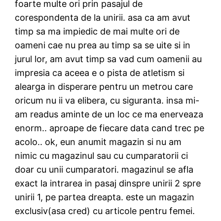
foarte multe ori prin pasajul de
corespondenta de la unirii. asa ca am avut
timp sa ma impiedic de mai multe ori de
oameni cae nu prea au timp sa se uite si in
jurul lor, am avut timp sa vad cum oamenii au
impresia ca aceea e o pista de atletism si
alearga in disperare pentru un metrou care
oricum nu ii va elibera, cu siguranta. insa mi-
am readus aminte de un loc ce ma enerveaza
enorm.. aproape de fiecare data cand trec pe
acolo.. ok, eun anumit magazin si nu am
nimic cu magazinul sau cu cumparatorii ci
doar cu unii cumparatori. magazinul se afla
exact la intrarea in pasaj dinspre unirii 2 spre
unirii 1, pe partea dreapta. este un magazin
exclusiv(asa cred) cu articole pentru femei.