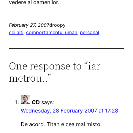
vedere al oamenilor..
February 27, 2007
droopy
ceilalti
, 
comportamentul uman
, 
personal
One response to “iar
metrou..”
CD
says:
Wednesday, 28 February 2007 at 17:28
De acord. Titan e cea mai misto.