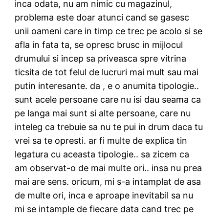
inca odata, nu am nimic cu magazinul,
problema este doar atunci cand se gasesc
unii oameni care in timp ce trec pe acolo si se
afla in fata ta, se opresc brusc in mijlocul
drumului si incep sa priveasca spre vitrina
ticsita de tot felul de lucruri mai mult sau mai
putin interesante. da , e o anumita tipologie..
sunt acele persoane care nu isi dau seama ca
pe langa mai sunt si alte persoane, care nu
inteleg ca trebuie sa nu te pui in drum daca tu
vrei sa te opresti. ar fi multe de explica tin
legatura cu aceasta tipologie.. sa zicem ca
am observat-o de mai multe ori.. insa nu prea
mai are sens. oricum, mi s-a intamplat de asa
de multe ori, inca e aproape inevitabil sa nu
mi se intample de fiecare data cand trec pe