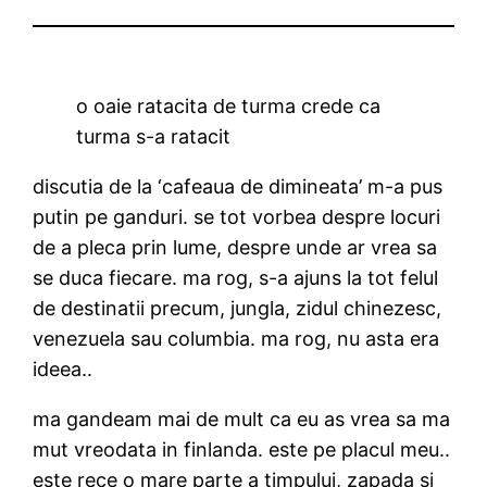
o oaie ratacita de turma crede ca
turma s-a ratacit
discutia de la ‘cafeaua de dimineata’ m-a pus
putin pe ganduri. se tot vorbea despre locuri
de a pleca prin lume, despre unde ar vrea sa
se duca fiecare. ma rog, s-a ajuns la tot felul
de destinatii precum, jungla, zidul chinezesc,
venezuela sau columbia. ma rog, nu asta era
ideea..
ma gandeam mai de mult ca eu as vrea sa ma
mut vreodata in finlanda. este pe placul meu..
este rece o mare parte a timpului, zapada si