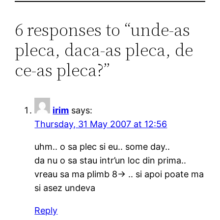
6 responses to “unde-as
pleca, daca-as pleca, de
ce-as pleca?”
irim
says:
Thursday, 31 May 2007 at 12:56
uhm.. o sa plec si eu.. some day..
da nu o sa stau intr’un loc din prima..
vreau sa ma plimb 8-> .. si apoi poate ma
si asez undeva
Reply