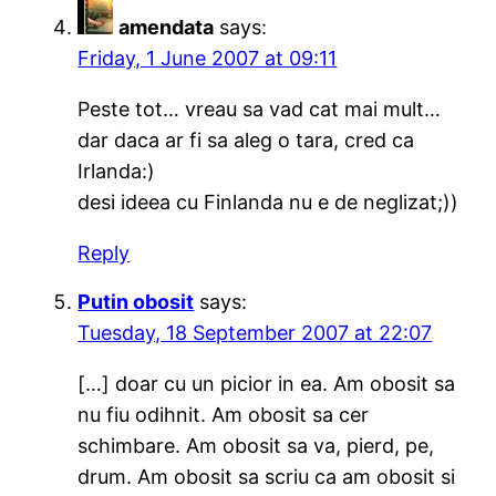
amendata
says:
Friday, 1 June 2007 at 09:11
Peste tot… vreau sa vad cat mai mult…
dar daca ar fi sa aleg o tara, cred ca
Irlanda:)
desi ideea cu Finlanda nu e de neglizat;))
Reply
Putin obosit
says:
Tuesday, 18 September 2007 at 22:07
[…] doar cu un picior in ea. Am obosit sa
nu fiu odihnit. Am obosit sa cer
schimbare. Am obosit sa va, pierd, pe,
drum. Am obosit sa scriu ca am obosit si