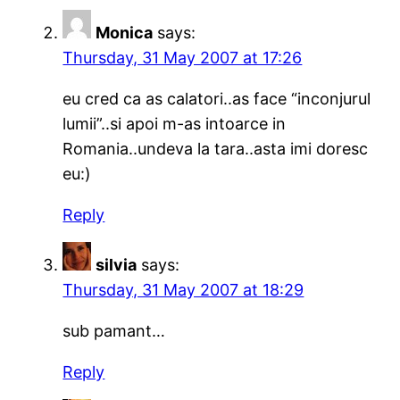
Monica
says:
Thursday, 31 May 2007 at 17:26
eu cred ca as calatori..as face “inconjurul
lumii”..si apoi m-as intoarce in
Romania..undeva la tara..asta imi doresc
eu:)
Reply
silvia
says:
Thursday, 31 May 2007 at 18:29
sub pamant…
Reply