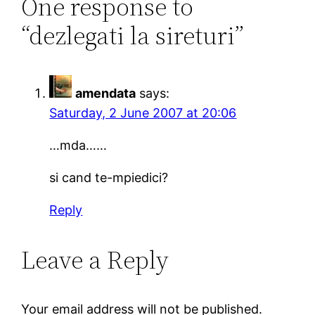
One response to
“dezlegati la sireturi”
amendata
says:
Saturday, 2 June 2007 at 20:06
…mda……
si cand te-mpiedici?
Reply
Leave a Reply
Your email address will not be published.