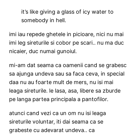
it’s like giving a glass of icy water to
somebody in hell.
imi iau repede ghetele in picioare, nici nu mai
imi leg sireturile si cobor pe scari.. nu ma duc
nicaier, duc numai gunoiul.
mi-am dat seama ca oamenii cand se grabesc
sa ajunga undeva sau sa faca ceva, in special
daa nu au foarte mult de mers, nu isi mai
leaga sireturile. le lasa, asa, libere sa zburde
pe langa partea principala a pantofilor.
atunci cand vezi ca un om nu isi leaga
sireturile voluntar, iti dai seama ca se
grabeste cu adevarat undeva.. ca