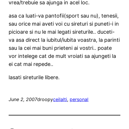
vrea/trebuie sa ajunga in acel loc.
asa ca luati-va pantofii(sport sau nu), tenesii,
sau orice mai aveti voi cu sireturi si puneti-i in
picioare si nu le mai legati sireturile.. duceti-
va asa direct la iubitul/iubita voastra, la parinti
sau la cei mai buni prieteni ai vostri.. poate
vor intelege cat de mult vroiati sa ajungeti la
ei cat mai repede..
lasati sireturile libere.
June 2, 2007
droopy
ceilalti
, 
personal