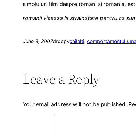
simplu un film despre romani si romania. es
romanii viseaza la strainatate pentru ca sun
June 8, 2007
droopy
ceilalti
, 
comportamentul um
Leave a Reply
Your email address will not be published.
Re