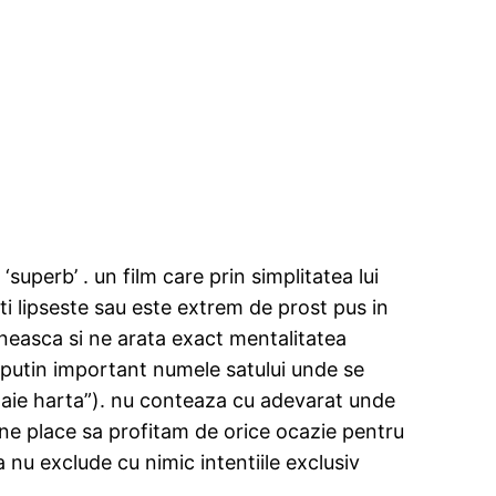
superb’ . un film care prin simplitatea lui
ti lipseste sau este extrem de prost pus in
aneasca si ne arata exact mentalitatea
i putin important numele satului unde se
doaie harta”). nu conteaza cu adevarat unde
. ne place sa profitam de orice ocazie pentru
a nu exclude cu nimic intentiile exclusiv