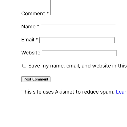
Comment
*
Name
*
Email
*
Website
Save my name, email, and website in thi
This site uses Akismet to reduce spam.
Lear