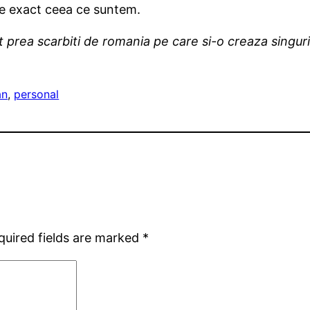
te exact ceea ce suntem.
t prea scarbiti de romania pe care si-o creaza singuri
an
, 
personal
quired fields are marked
*