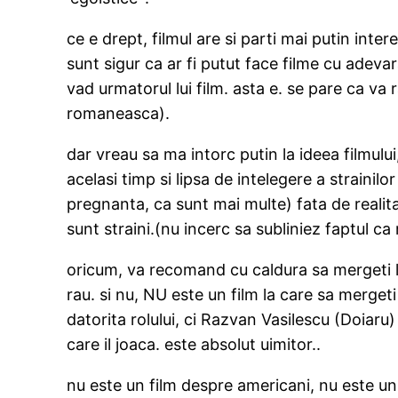
ce e drept, filmul are si parti mai putin i
sunt sigur ca ar fi putut face filme cu adevar
vad urmatorul lui film. asta e. se pare ca 
romaneasca).
dar vreau sa ma intorc putin la ideea filmului
acelasi timp si lipsa de intelegere a straini
pregnanta, ca sunt mai multe) fata de realita
sunt straini.(nu incerc sa subliniez faptul ca
oricum, va recomand cu caldura sa mergeti l
rau. si nu, NU este un film la care sa merge
datorita rolului, ci Razvan Vasilescu (Doiaru
care il joaca. este absolut uimitor..
nu este un film despre americani, nu este un 