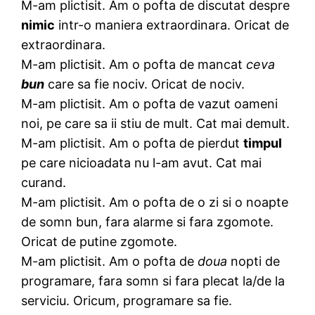
M-am plictisit. Am o pofta de discutat despre
nimic
intr-o maniera extraordinara. Oricat de
extraordinara.
M-am plictisit. Am o pofta de mancat
ceva
bun
care sa fie nociv. Oricat de nociv.
M-am plictisit. Am o pofta de vazut oameni
noi, pe care sa ii stiu de mult. Cat mai demult.
M-am plictisit. Am o pofta de pierdut
timpul
pe care nicioadata nu l-am avut. Cat mai
curand.
M-am plictisit. Am o pofta de o zi si o noapte
de somn bun, fara alarme si fara zgomote.
Oricat de putine zgomote.
M-am plictisit. Am o pofta de
doua
nopti de
programare, fara somn si fara plecat la/de la
serviciu. Oricum, programare sa fie.