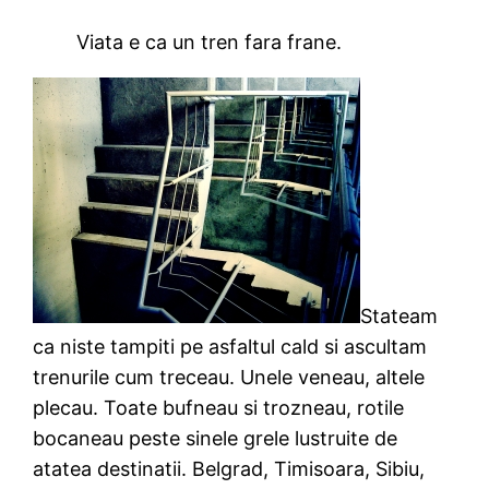
Viata e ca un tren fara frane.
Stateam
ca niste tampiti pe asfaltul cald si ascultam
trenurile cum treceau. Unele veneau, altele
plecau. Toate bufneau si trozneau, rotile
bocaneau peste sinele grele lustruite de
atatea destinatii. Belgrad, Timisoara, Sibiu,