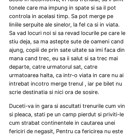
tonele care ma impung in spate si sa il pot
controla in acelasi timp. Sa pot merge pe
liniile serpuite ale sinelor, la fel ca si in viata.
Sa vad locuri noi si sa revad locurile pe care le
stiu deja, sa ma astepte sute de oameni cand
ajung, copiii de prin sate uitate sa imi faca din
mana cand trec, eu sa ii salut si sa trec mai
departe, catre urmatorul sat, catre
urmatoarea halta, ca intr-o viata in care nu ai
intrebat incotro merge trenul , iar pe bilet nu
scrie destinatia si nici ora de sosire.
Duceti-va in gara si ascultati trenurile cum vin
si pleaca, stati pe un camp pierdut si priviti-le
cum strabat continentele in cautarea unei
fericiri de negasit, Pentru ca fericirea nu este