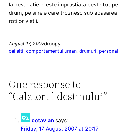
la destinatie ci este imprastiata peste tot pe
drum, pe sinele care troznesc sub apasarea
rotilor vietii.
August 17, 2007
droopy
ceilalti
, 
comportamentul uman
, 
drumuri
, 
personal
One response to
“Calatorul destinului”
octavian
says:
Friday, 17 August 2007 at 20:17