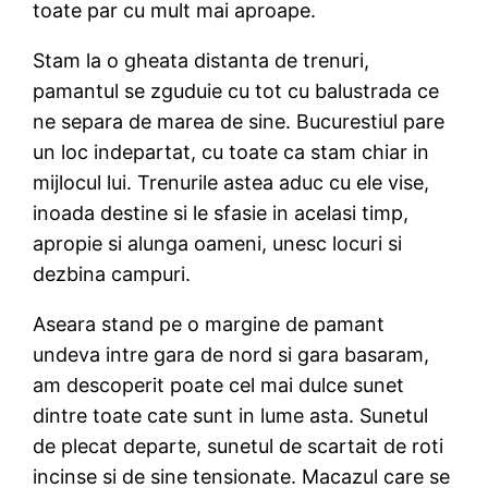
toate par cu mult mai aproape.
Stam la o gheata distanta de trenuri,
pamantul se zguduie cu tot cu balustrada ce
ne separa de marea de sine. Bucurestiul pare
un loc indepartat, cu toate ca stam chiar in
mijlocul lui. Trenurile astea aduc cu ele vise,
inoada destine si le sfasie in acelasi timp,
apropie si alunga oameni, unesc locuri si
dezbina campuri.
Aseara stand pe o margine de pamant
undeva intre gara de nord si gara basaram,
am descoperit poate cel mai dulce sunet
dintre toate cate sunt in lume asta. Sunetul
de plecat departe, sunetul de scartait de roti
incinse si de sine tensionate. Macazul care se