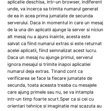
aplicatie deschisa, intr-un browser, indiferent
unde, va incerca sa trimita numarul generat
de ea in acea prima jumatate de secunda
serverului. Daca in momentul in care un mesaj
de la una din aplicatii ajunge la server si niciun
alt mesaj nu a ajuns inainte, acesta este
salvat ca fiind numarul extras si este returnat
acelei aplicatii, fiind semnalizat acest lucru.
Daca un mesaj nu ajunge primul, serverul
ignora mesajul si trimite inapoi aplicatiei
numarul deja extras. Tinand cont ca
verificarea se face la fiecare jumatate de
secunda, toata aceasta treaba cu mesajele
care ajung primele sau nu, se va intampla
intr-un timp foarte scurt.Sper ca si cei cu
orientari tehnice si imaginatie mai scazuta au