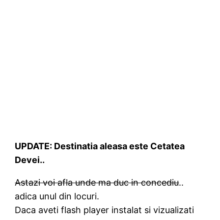
UPDATE: Destinatia aleasa este Cetatea
Devei..
Astazi voi afla unde ma duc in concediu
..
adica unul din locuri.
Daca aveti flash player instalat si vizualizati