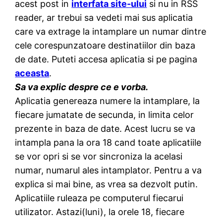
acest post in
interfata site-ului
si nu in RSS
reader, ar trebui sa vedeti mai sus aplicatia
care va extrage la intamplare un numar dintre
cele corespunzatoare destinatiilor din baza
de date. Puteti accesa aplicatia si pe pagina
aceasta
.
Sa va explic despre ce e vorba.
Aplicatia genereaza numere la intamplare, la
fiecare jumatate de secunda, in limita celor
prezente in baza de date. Acest lucru se va
intampla pana la ora 18 cand toate aplicatiile
se vor opri si se vor sincroniza la acelasi
numar, numarul ales intamplator. Pentru a va
explica si mai bine, as vrea sa dezvolt putin.
Aplicatiile ruleaza pe computerul fiecarui
utilizator. Astazi(luni), la orele 18, fiecare