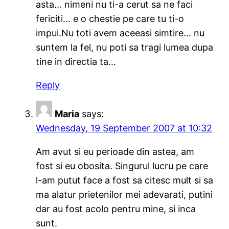
asta… nimeni nu ti-a cerut sa ne faci
fericiti… e o chestie pe care tu ti-o
impui.Nu toti avem aceeasi simtire… nu
suntem la fel, nu poti sa tragi lumea dupa
tine in directia ta…
Reply
Maria
says:
Wednesday, 19 September 2007 at 10:32
Am avut si eu perioade din astea, am
fost si eu obosita. Singurul lucru pe care
l-am putut face a fost sa citesc mult si sa
ma alatur prietenilor mei adevarati, putini
dar au fost acolo pentru mine, si inca
sunt.