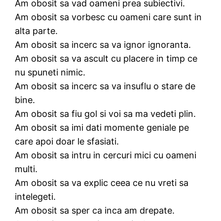
Am obosit sa vad oameni prea subiectivi.
Am obosit sa vorbesc cu oameni care sunt in
alta parte.
Am obosit sa incerc sa va ignor ignoranta.
Am obosit sa va ascult cu placere in timp ce
nu spuneti nimic.
Am obosit sa incerc sa va insuflu o stare de
bine.
Am obosit sa fiu gol si voi sa ma vedeti plin.
Am obosit sa imi dati momente geniale pe
care apoi doar le sfasiati.
Am obosit sa intru in cercuri mici cu oameni
multi.
Am obosit sa va explic ceea ce nu vreti sa
intelegeti.
Am obosit sa sper ca inca am drepate.