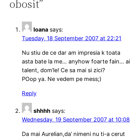
obosit”
Ioana
says:
Tuesday, 18 September 2007 at 22:21
Nu stiu de ce dar am impresia k toata
asta bate la me… anyhow foarte fain… ai
talent, dom’le! Ce sa mai si zici?
POop ya. Ne vedem pe mess;)
Reply
shhhh
says:
Wednesday, 19 September 2007 at 10:08
Da mai Aurelian,da’ nimeni nu ti-a cerut