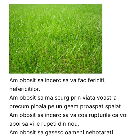
Am obosit sa incerc sa va fac fericiti,
nefericitilor.
Am obosit sa ma scurg prin viata voastra
precum ploaia pe un geam proaspat spalat.
Am obosit sa incerc sa va cos rupturile ca voi
apoi sa vi le rupeti din nou.
Am obosit sa gasesc oameni nehotarati.