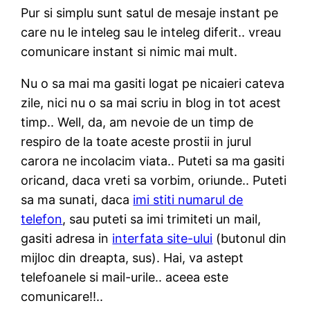
Pur si simplu sunt satul de mesaje instant pe
care nu le inteleg sau le inteleg diferit.. vreau
comunicare instant si nimic mai mult.
Nu o sa mai ma gasiti logat pe nicaieri cateva
zile, nici nu o sa mai scriu in blog in tot acest
timp.. Well, da, am nevoie de un timp de
respiro de la toate aceste prostii in jurul
carora ne incolacim viata.. Puteti sa ma gasiti
oricand, daca vreti sa vorbim, oriunde.. Puteti
sa ma sunati, daca
imi stiti numarul de
telefon
, sau puteti sa imi trimiteti un mail,
gasiti adresa in
interfata site-ului
(butonul din
mijloc din dreapta, sus). Hai, va astept
telefoanele si mail-urile.. aceea este
comunicare!!..