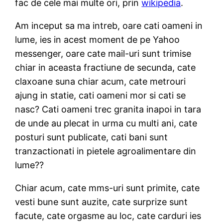
fac de cele mai multe ori, prin
wikipedia
.
Am inceput sa ma intreb, oare cati oameni in
lume, ies in acest moment de pe Yahoo
messenger, oare cate mail-uri sunt trimise
chiar in aceasta fractiune de secunda, cate
claxoane suna chiar acum, cate metrouri
ajung in statie, cati oameni mor si cati se
nasc? Cati oameni trec granita inapoi in tara
de unde au plecat in urma cu multi ani, cate
posturi sunt publicate, cati bani sunt
tranzactionati in pietele agroalimentare din
lume??
Chiar acum, cate mms-uri sunt primite, cate
vesti bune sunt auzite, cate surprize sunt
facute, cate orgasme au loc, cate carduri ies