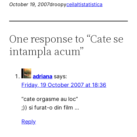
October 19, 2007
droopy
ceilalti
statistica
One response to “Cate se
intampla acum”
adriana
says:
Friday, 19 October 2007 at 18:36
“cate orgasme au loc”
;)) si furat-o din film …
Reply