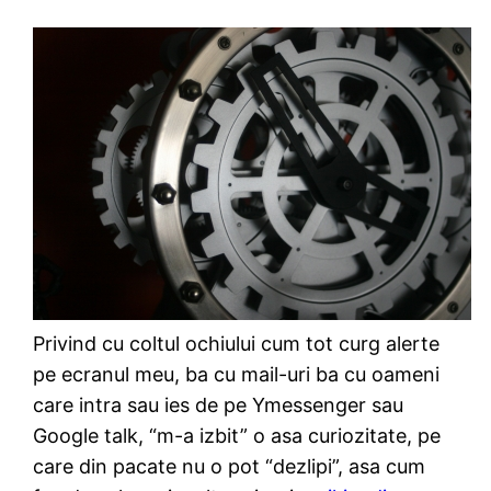
Privind cu coltul ochiului cum tot curg alerte
pe ecranul meu, ba cu mail-uri ba cu oameni
care intra sau ies de pe Ymessenger sau
Google talk, “m-a izbit” o asa curiozitate, pe
care din pacate nu o pot “dezlipi”, asa cum