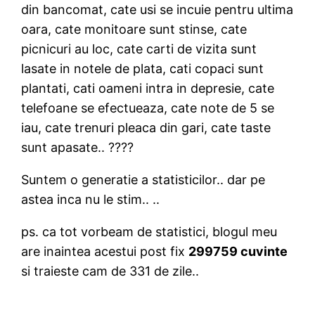
din bancomat, cate usi se incuie pentru ultima
oara, cate monitoare sunt stinse, cate
picnicuri au loc, cate carti de vizita sunt
lasate in notele de plata, cati copaci sunt
plantati, cati oameni intra in depresie, cate
telefoane se efectueaza, cate note de 5 se
iau, cate trenuri pleaca din gari, cate taste
sunt apasate.. ????
Suntem o generatie a statisticilor.. dar pe
astea inca nu le stim.. ..
ps. ca tot vorbeam de statistici, blogul meu
are inaintea acestui post fix
299759 cuvinte
si traieste cam de 331 de zile..