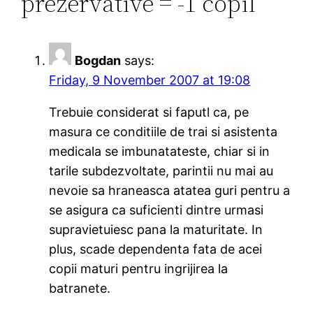
prezervative = -1 copil”
Bogdan
says:
Friday, 9 November 2007 at 19:08
Trebuie considerat si faputl ca, pe
masura ce conditiile de trai si asistenta
medicala se imbunatateste, chiar si in
tarile subdezvoltate, parintii nu mai au
nevoie sa hraneasca atatea guri pentru a
se asigura ca suficienti dintre urmasi
supravietuiesc pana la maturitate. In
plus, scade dependenta fata de acei
copii maturi pentru ingrijirea la
batranete.