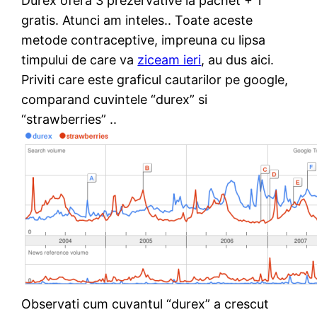
Durex ofera 3 prezervative la pachet + 1
gratis. Atunci am inteles.. Toate aceste
metode contraceptive, impreuna cu lipsa
timpului de care va
ziceam ieri
, au dus aici.
Priviti care este graficul cautarilor pe google,
comparand cuvintele “durex” si
“strawberries” ..
Observati cum cuvantul “durex” a crescut