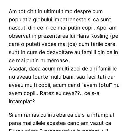
Am tot citit in ultimul timp despre cum
populatia globului imbatraneste si ca sunt
nascuti din ce in ce mai putin copii. Apoi am
observat in prezentarea lui Hans Rosling (pe
care o puteti vedea mai jos) cum tarile care
sunt in curs de dezvoltare au familii din ce in
ce mai putin numeroase.
Asadar, daca acum multi zeci de ani familiile
nu aveau foarte multi bani, sau facilitati dar
aveau multi copii, acum cand “avem totul” nu
avem copii.. Ratez eu ceva??.. ce s-a
intamplat?
Si am ramas cu intrebarea ce s-a intamplat
pana mai zilele acestea cand am vazut ca