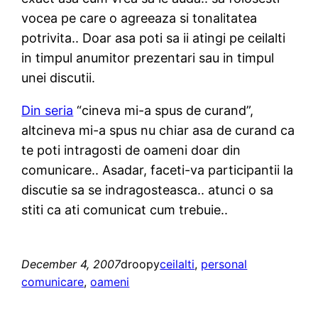
vocea pe care o agreeaza si tonalitatea
potrivita.. Doar asa poti sa ii atingi pe ceilalti
in timpul anumitor prezentari sau in timpul
unei discutii.
Din seria
“cineva mi-a spus de curand”,
altcineva mi-a spus nu chiar asa de curand ca
te poti intragosti de oameni doar din
comunicare.. Asadar, faceti-va participantii la
discutie sa se indragosteasca.. atunci o sa
stiti ca ati comunicat cum trebuie..
December 4, 2007
droopy
ceilalti
, 
personal
comunicare
, 
oameni