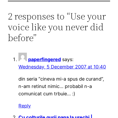
2 responses to “Use your
voice like you never did
before”
paperfingered
says:
Wednesday, 5 December 2007 at 10:40
din seria “cineva mi-a spus de curand”,
n-am retinut nimic… probabil n-a
comunicat cum trbuie… :)
Reply
Cu colturile gurii pana la urechi |