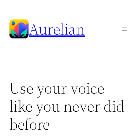
Skip
to
Aurelian
content
Use your voice
like you never did
before