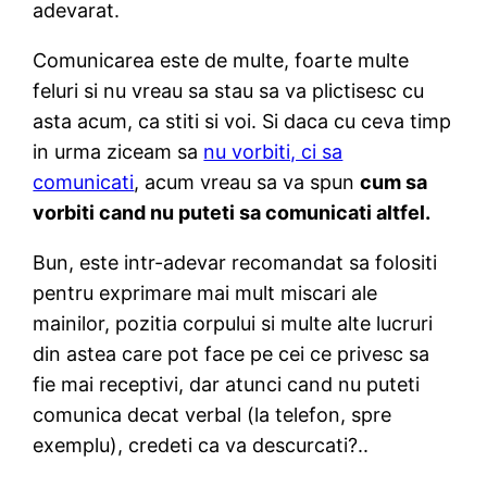
adevarat.
Comunicarea este de multe, foarte multe
feluri si nu vreau sa stau sa va plictisesc cu
asta acum, ca stiti si voi. Si daca cu ceva timp
in urma ziceam sa
nu vorbiti, ci sa
comunicati
, acum vreau sa va spun
cum sa
vorbiti cand nu puteti sa comunicati altfel.
Bun, este intr-adevar recomandat sa folositi
pentru exprimare mai mult miscari ale
mainilor, pozitia corpului si multe alte lucruri
din astea care pot face pe cei ce privesc sa
fie mai receptivi, dar atunci cand nu puteti
comunica decat verbal (la telefon, spre
exemplu), credeti ca va descurcati?..