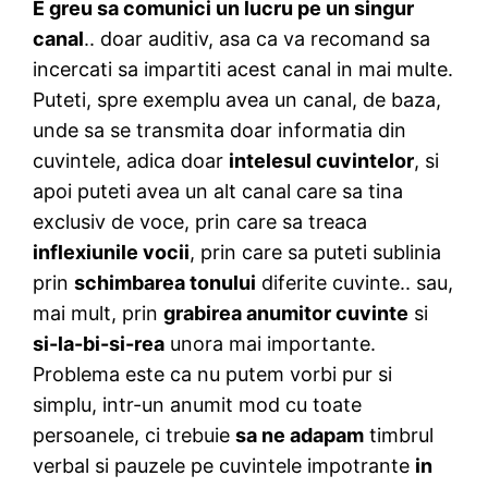
E greu sa comunici un lucru pe un singur
canal
.. doar auditiv, asa ca va recomand sa
incercati sa impartiti acest canal in mai multe.
Puteti, spre exemplu avea un canal, de baza,
unde sa se transmita doar informatia din
cuvintele, adica doar
intelesul cuvintelor
, si
apoi puteti avea un alt canal care sa tina
exclusiv de voce, prin care sa treaca
inflexiunile vocii
, prin care sa puteti sublinia
prin
schimbarea tonului
diferite cuvinte.. sau,
mai mult, prin
grabirea anumitor cuvinte
si
si-la-bi-si-rea
unora mai importante.
Problema este ca nu putem vorbi pur si
simplu, intr-un anumit mod cu toate
persoanele, ci trebuie
sa ne adapam
timbrul
verbal si pauzele pe cuvintele impotrante
in