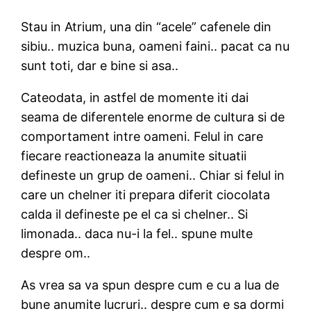
Stau in Atrium, una din “acele” cafenele din
sibiu.. muzica buna, oameni faini.. pacat ca nu
sunt toti, dar e bine si asa..
Cateodata, in astfel de momente iti dai
seama de diferentele enorme de cultura si de
comportament intre oameni. Felul in care
fiecare reactioneaza la anumite situatii
defineste un grup de oameni.. Chiar si felul in
care un chelner iti prepara diferit ciocolata
calda il defineste pe el ca si chelner.. Si
limonada.. daca nu-i la fel.. spune multe
despre om..
As vrea sa va spun despre cum e cu a lua de
bune anumite lucruri.. despre cum e sa dormi