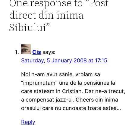
One response to “Post
direct din inima
Sibiului”
Cis
says:
Saturday, 5 January 2008 at 17:15
Noi n-am avut sanie, vroiam sa
“imprumutam” una de la pensiunea la
care stateam in Cristian. Dar ne-a trecut,
a compensat jazz-ul. Cheers din inima
orasului care nu cunoaste toate astea…
Reply