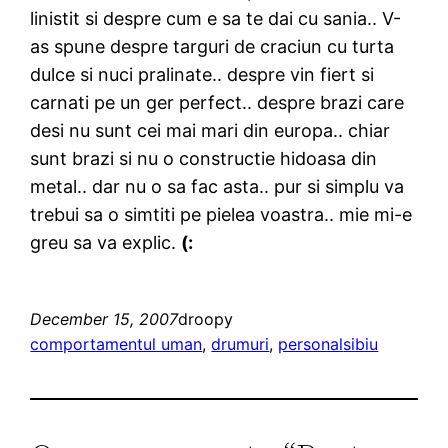
linistit si despre cum e sa te dai cu sania.. V-
as spune despre targuri de craciun cu turta
dulce si nuci pralinate.. despre vin fiert si
carnati pe un ger perfect.. despre brazi care
desi nu sunt cei mai mari din europa.. chiar
sunt brazi si nu o constructie hidoasa din
metal.. dar nu o sa fac asta.. pur si simplu va
trebui sa o simtiti pe pielea voastra.. mie mi-e
greu sa va explic.
(:
December 15, 2007
droopy
comportamentul uman
, 
drumuri
, 
personal
sibiu