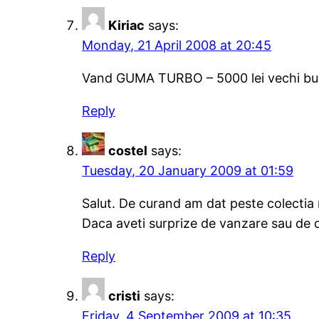
Kiriac
says:
Monday, 21 April 2008 at 20:45
Vand GUMA TURBO – 5000 lei vechi bu
Reply
costel
says:
Tuesday, 20 January 2009 at 01:59
Salut. De curand am dat peste colectia 
Daca aveti surprize de vanzare sau de d
Reply
cristi
says:
Friday, 4 September 2009 at 10:35