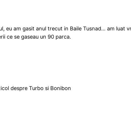
ul, eu am gasit anul trecut in Baile Tusnad… am luat v
rii ce se gaseau un 90 parca.
ticol despre Turbo si Bonibon