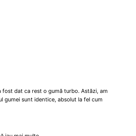
a fost dat ca rest o gumă turbo. Astăzi, am
ul gumei sunt identice, absolut la fel cum
ă iau mai multe.