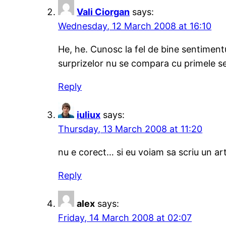
Vali Ciorgan
says:
Wednesday, 12 March 2008 at 16:10
He, he. Cunosc la fel de bine sentiment
surprizelor nu se compara cu primele se
Reply
iuliux
says:
Thursday, 13 March 2008 at 11:20
nu e corect… si eu voiam sa scriu un ar
Reply
alex
says:
Friday, 14 March 2008 at 02:07