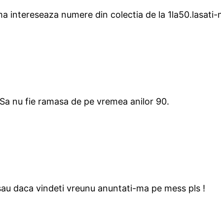
ma intereseaza numere din colectia de la 1la50.lasati-
? Sa nu fie ramasa de pe vremea anilor 90.
sau daca vindeti vreunu anuntati-ma pe mess pls !