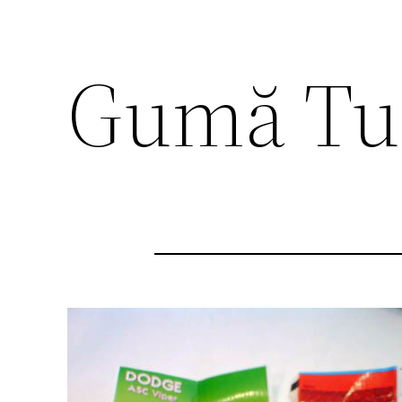
Gumă Tu