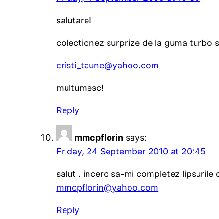
salutare!
colectionez surprize de la guma turbo s
cristi_taune@yahoo.com
multumesc!
Reply
mmcpflorin
says:
Friday, 24 September 2010 at 20:45
salut . incerc sa-mi completez lipsurile
mmcpflorin@yahoo.com
Reply