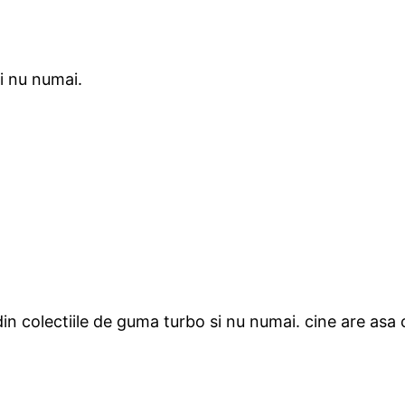
i nu numai.
 din colectiile de guma turbo si nu numai. cine are asa